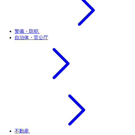
警備・防犯
自治体・官公庁
不動産