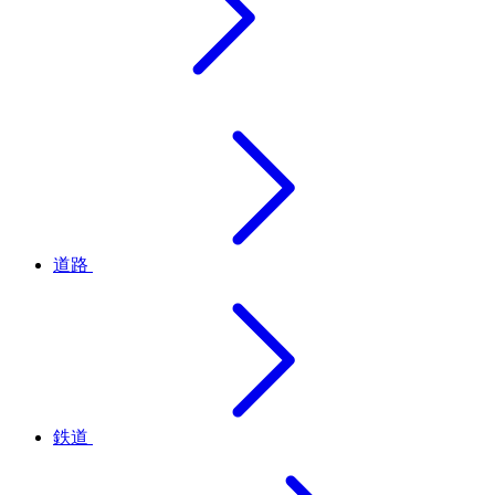
道路
鉄道