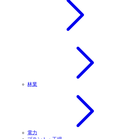
林業
電力