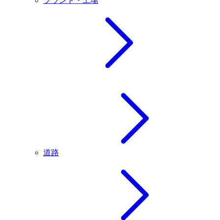
プラント・工場
道路