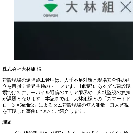
株式会社大林組 様
建設現場の遠隔施工管理は、人手不足対策と現場安全性の両
立を目指す業界共通のテーマです。山間部にあるダム建設現
場では特に、モバイル通信のエリア限界や、広域監視の負担
が課題となります。本記事では、大林組様との「スマートド
ローン×Starlink」によるダム建設現場の無人測量・無人監視
を実現した事例についてご紹介します。
課題