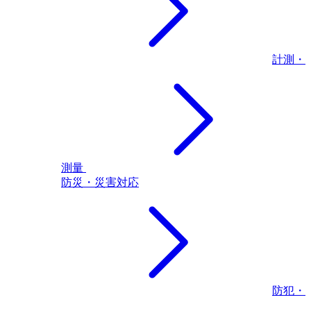
計測・
測量
防災・災害対応
防犯・