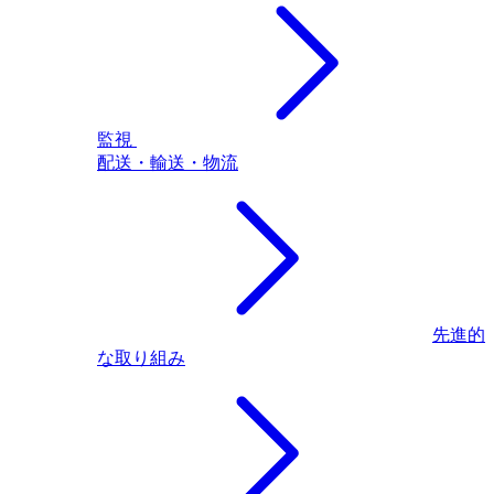
監視
配送・輸送・物流
先進的
な取り組み