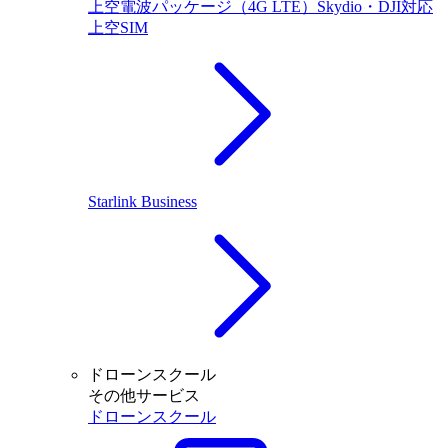
上空電波パッケージ（4G LTE）Skydio・DJI対応
上空SIM
Starlink Business
ドローンスクール
その他サービス
ドローンスクール