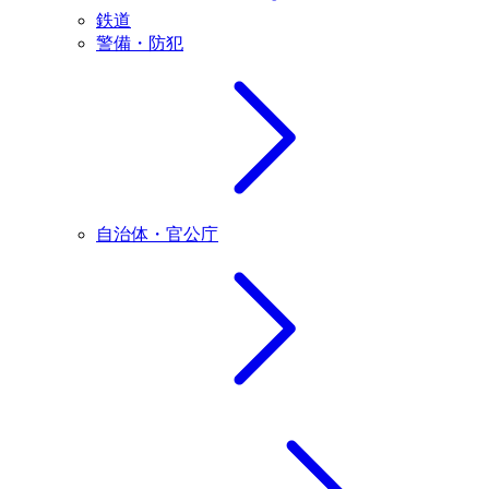
鉄道
警備・防犯
自治体・官公庁