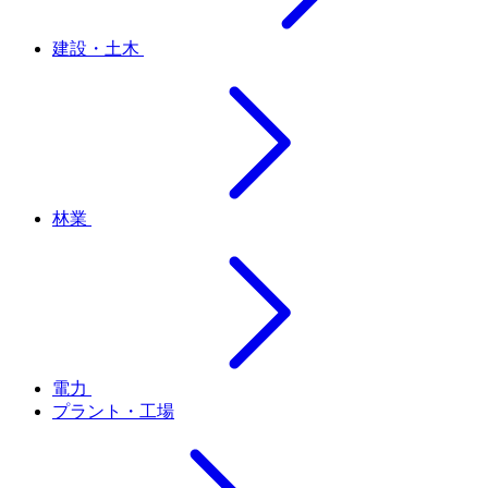
建設・土木
林業
電力
プラント・工場