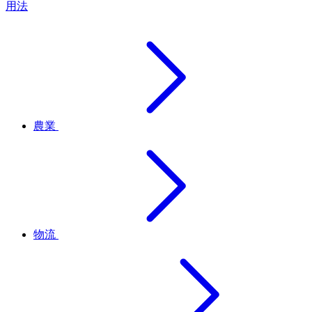
用法
農業
物流