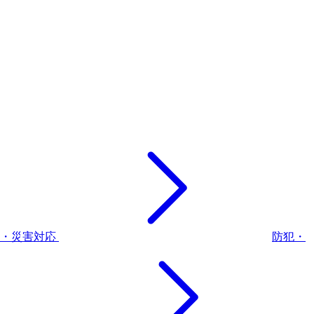
災・災害対応
防犯・