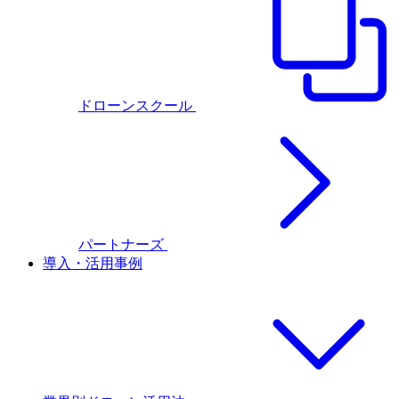
ドローンスクール
パートナーズ
導入・活用事例