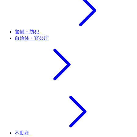
警備・防犯
自治体・官公庁
不動産