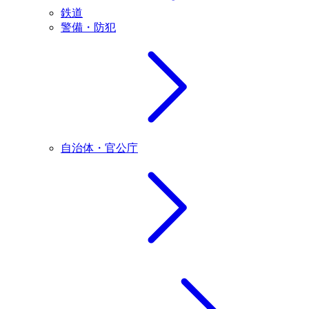
鉄道
警備・防犯
自治体・官公庁