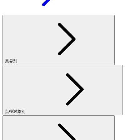
業界別
点検対象別