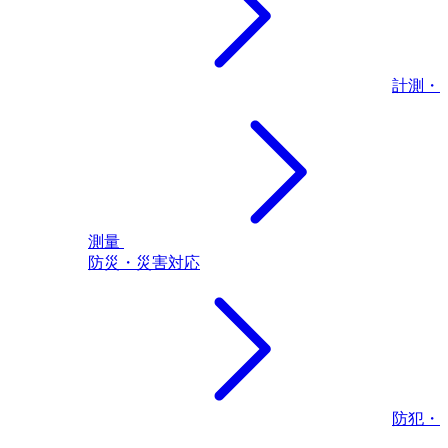
計測・
測量
防災・災害対応
防犯・