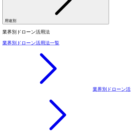
用途別
業界別ドローン活用法
業界別ドローン活用法一覧
業界別ドローン活