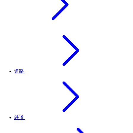
道路
鉄道