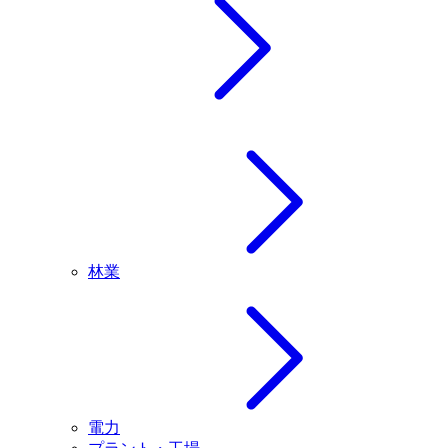
林業
電力