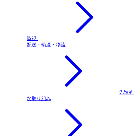
監視
配送・輸送・物流
先進的
な取り組み