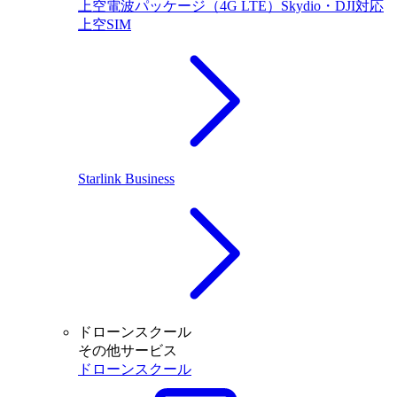
上空電波パッケージ（4G LTE）Skydio・DJI対応
上空SIM
Starlink Business
ドローンスクール
その他サービス
ドローンスクール