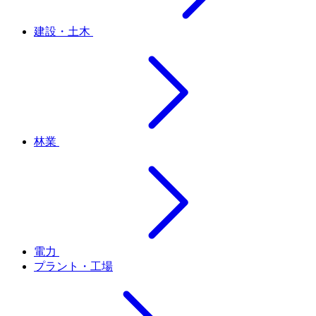
建設・土木
林業
電力
プラント・工場