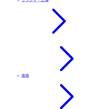
プラント・工場
道路