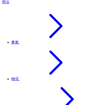
用法
農業
物流