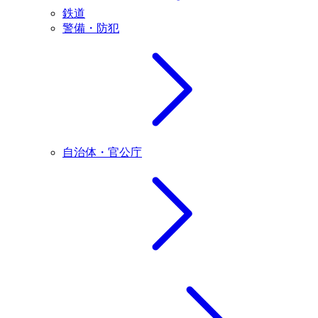
鉄道
警備・防犯
自治体・官公庁