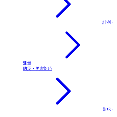
計測・
測量
防災・災害対応
防犯・