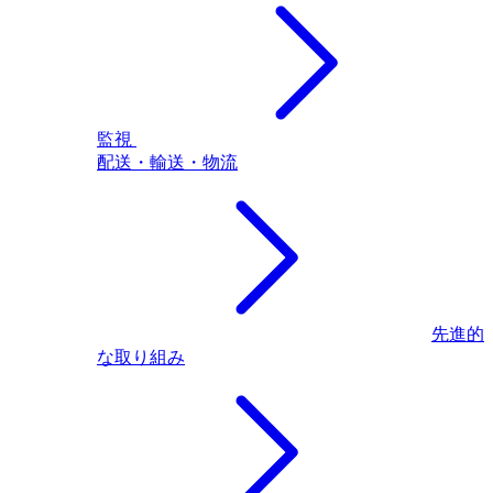
監視
配送・輸送・物流
先進的
な取り組み