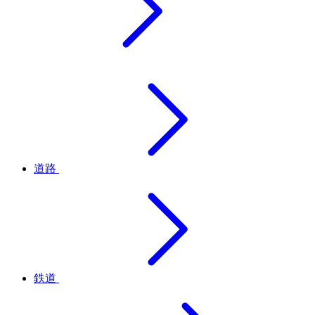
道路
鉄道