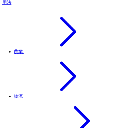
用法
農業
物流