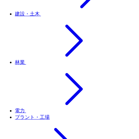
建設・土木
林業
電力
プラント・工場