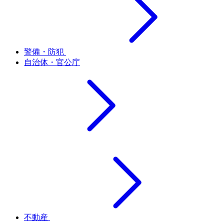
警備・防犯
自治体・官公庁
不動産