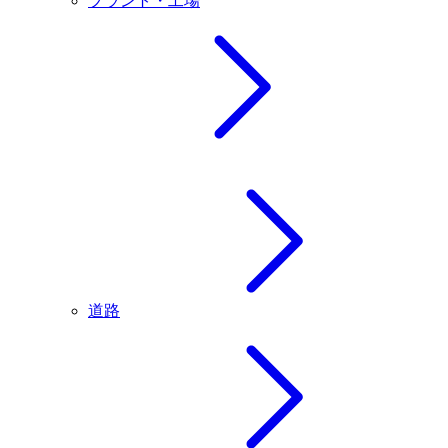
プラント・工場
道路