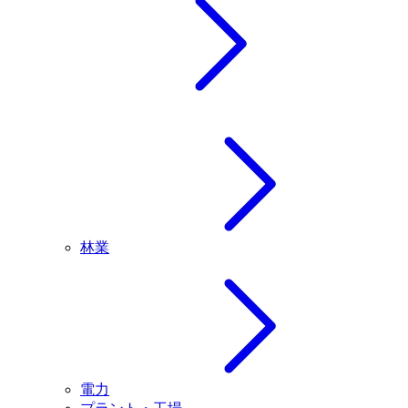
林業
電力