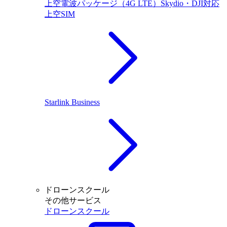
上空電波パッケージ（4G LTE）Skydio・DJI対応
上空SIM
Starlink Business
ドローンスクール
その他サービス
ドローンスクール