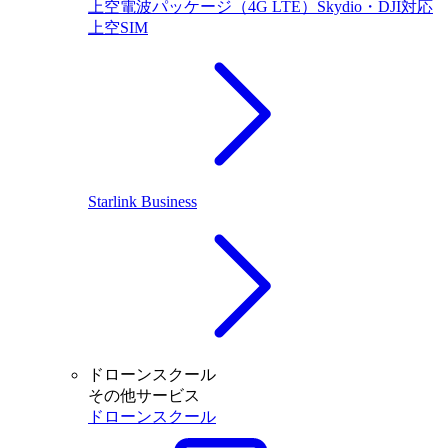
上空電波パッケージ（4G LTE）Skydio・DJI対応
上空SIM
Starlink Business
ドローンスクール
その他サービス
ドローンスクール