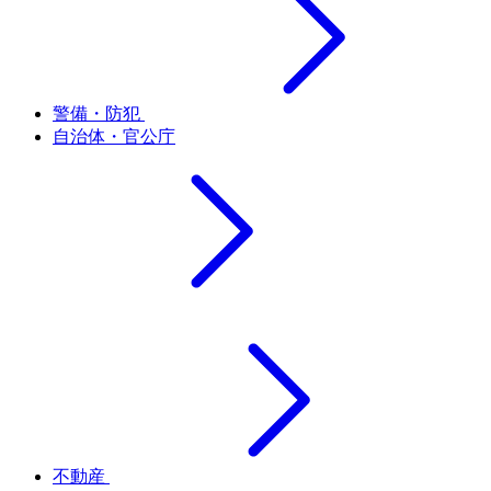
警備・防犯
自治体・官公庁
不動産