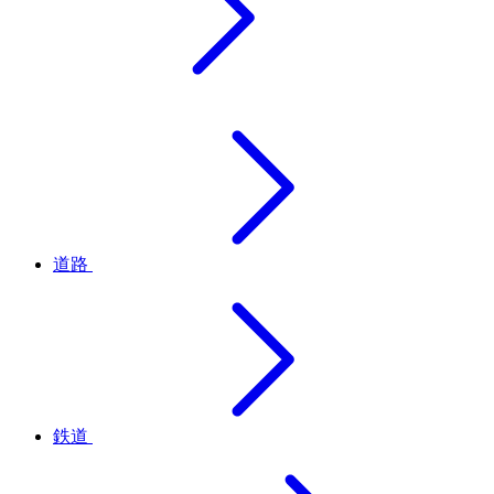
道路
鉄道