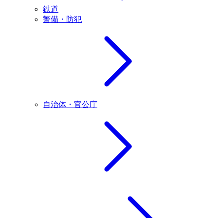
鉄道
警備・防犯
自治体・官公庁