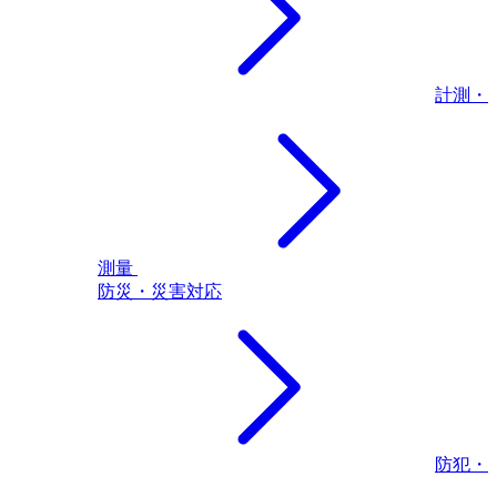
計測・
測量
防災・災害対応
防犯・