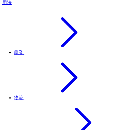
用法
農業
物流