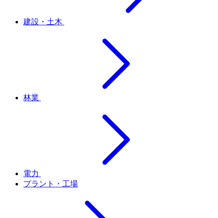
建設・土木
林業
電力
プラント・工場