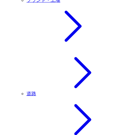
プラント・工場
道路