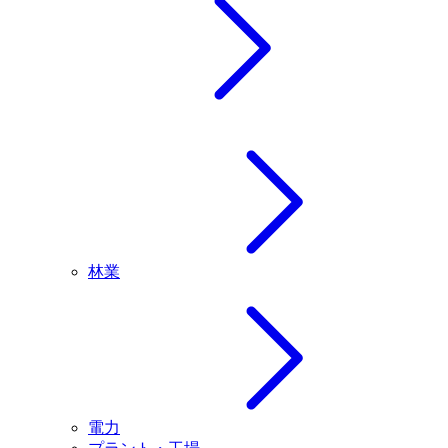
林業
電力