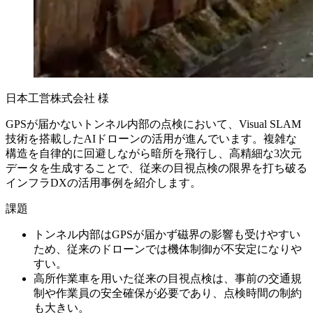
日本工営株式会社 様
GPSが届かないトンネル内部の点検において、Visual SLAM
技術を搭載したAIドローンの活用が進んでいます。複雑な
構造を自律的に回避しながら暗所を飛行し、高精細な3次元
データを生成することで、従来の目視点検の限界を打ち破る
インフラDXの活用事例を紹介します。
課題
トンネル内部はGPSが届かず磁界の影響も受けやすい
ため、従来のドローンでは機体制御が不安定になりや
すい。
高所作業車を用いた従来の目視点検は、事前の交通規
制や作業員の安全確保が必要であり、点検時間の制約
も大きい。