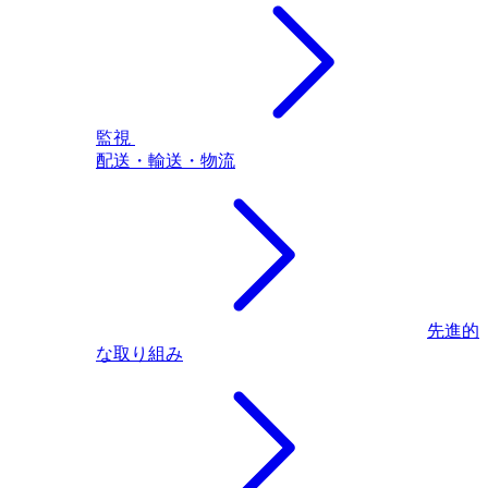
監視
配送・輸送・物流
先進的
な取り組み