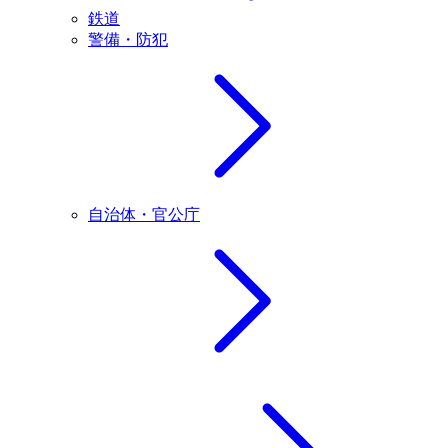
鉄道
警備・防犯
自治体・官公庁