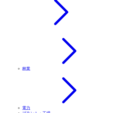
林業
電力