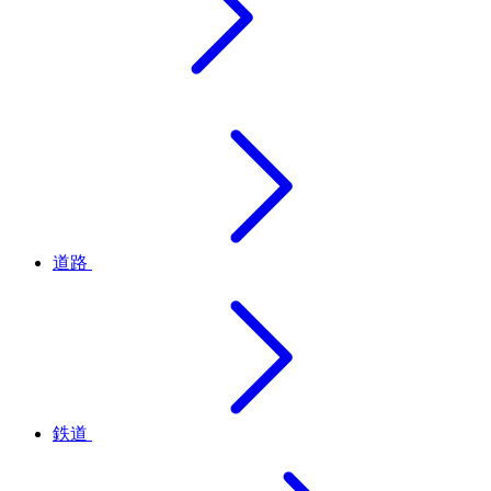
道路
鉄道