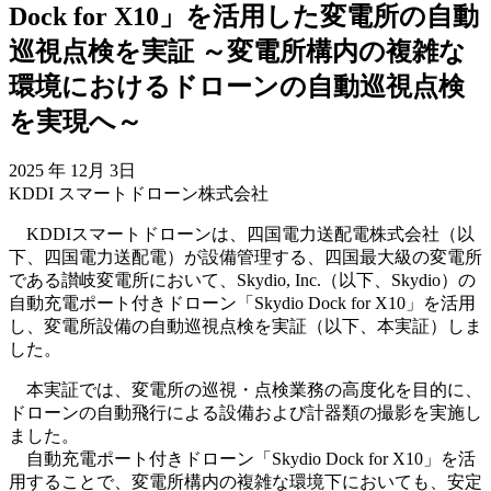
Dock for X10」を活用した変電所の自動
巡視点検を実証
～変電所構内の複雑な
環境におけるドローンの自動巡視点検
を実現へ～
2025 年 12月 3日
KDDI スマートドローン株式会社
KDDIスマートドローンは、四国電力送配電株式会社（以
下、四国電力送配電）が設備管理する、四国最大級の変電所
である讃岐変電所において、Skydio, Inc.（以下、Skydio）の
自動充電ポート付きドローン「Skydio Dock for X10」を活用
し、変電所設備の自動巡視点検を実証（以下、本実証）しま
した。
本実証では、変電所の巡視・点検業務の高度化を目的に、
ドローンの自動飛行による設備および計器類の撮影を実施し
ました。
自動充電ポート付きドローン「Skydio Dock for X10」を活
用することで、変電所構内の複雑な環境下においても、安定