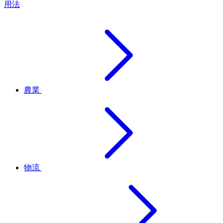
用法
農業
物流