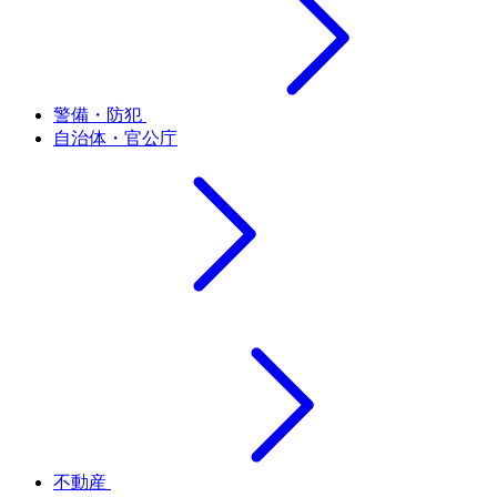
警備・防犯
自治体・官公庁
不動産