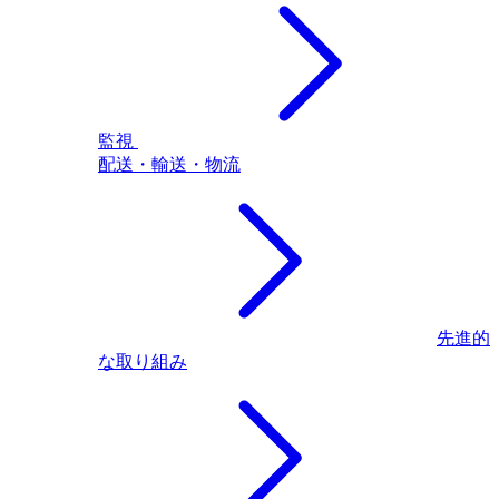
監視
配送・輸送・物流
先進的
な取り組み