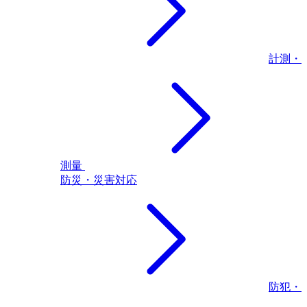
計測・
測量
防災・災害対応
防犯・