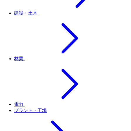
建設・土木
林業
電力
プラント・工場