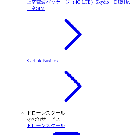
上空電波パッケージ（4G LTE）Skydio・DJI対応
上空SIM
Starlink Business
ドローンスクール
その他サービス
ドローンスクール