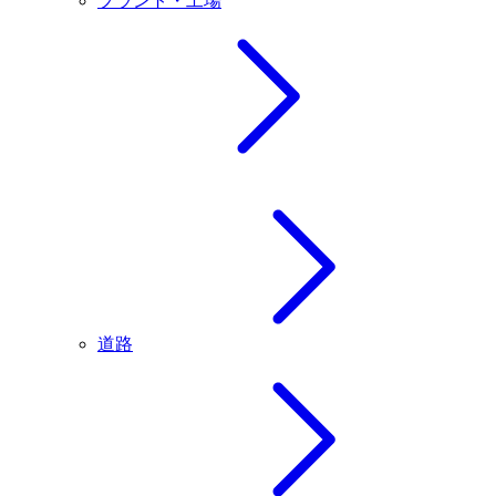
プラント・工場
道路