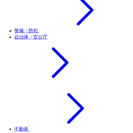
警備・防犯
自治体・官公庁
不動産