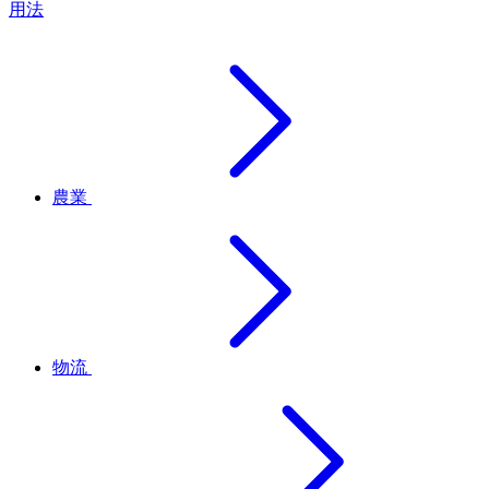
用法
農業
物流