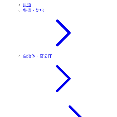
鉄道
警備・防犯
自治体・官公庁