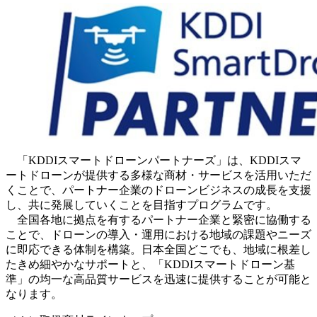
「KDDIスマートドローンパートナーズ」は、KDDIスマ
ートドローンが提供する多様な商材・サービスを活用いただ
くことで、パートナー企業のドローンビジネスの成長を支援
し、共に発展していくことを目指すプログラムです。
全国各地に拠点を有するパートナー企業と緊密に協働する
ことで、ドローンの導入・運用における地域の課題やニーズ
に即応できる体制を構築。日本全国どこでも、地域に根差し
たきめ細やかなサポートと、「KDDIスマートドローン基
準」の均一な高品質サービスを迅速に提供することが可能と
なります。