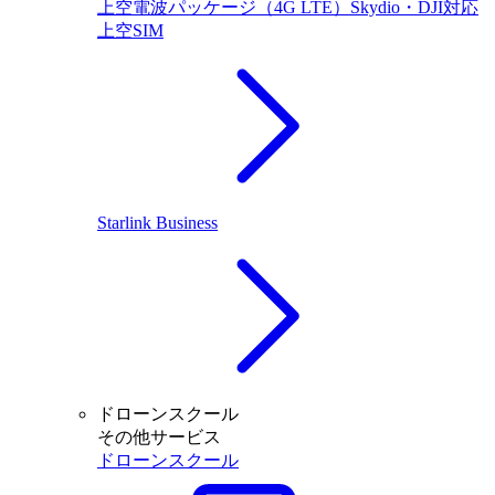
上空電波パッケージ（4G LTE）Skydio・DJI対応
上空SIM
Starlink Business
ドローンスクール
その他サービス
ドローンスクール