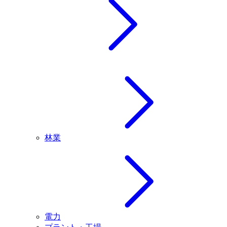
林業
電力