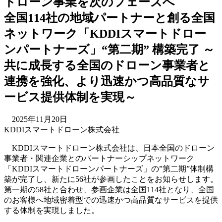
ドローン事業を次のフェーズへ
全国114社の地域パートナーと創る全国
ネットワーク「KDDIスマートドロー
ンパートナーズ」“第二期” 構築完了
～
共に成長する全国のドローン事業者と
連携を強化、より迅速かつ高品質なサ
ービス提供体制を実現～
2025年11月20日
KDDIスマートドローン株式会社
KDDIスマートドローン株式会社は、日本全国のドローン
事業者・関連企業とのパートナーシップネットワーク
「KDDIスマートドローンパートナーズ」の”第二期”体制構
築が完了し、新たに56社が参画したことをお知らせします。
第一期の58社と合わせ、参画企業は全国114社となり、全国
のお客様へ地域密着型での迅速かつ高品質なサービスを提供
する体制を実現しました。