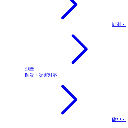
計測・
測量
防災・災害対応
防犯・