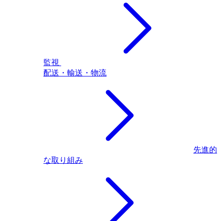
監視
配送・輸送・物流
先進的
な取り組み