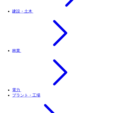
建設・土木
林業
電力
プラント・工場