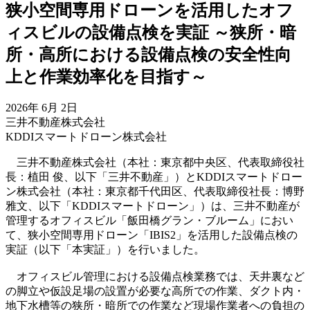
狭小空間専用ドローンを活用したオフ
ィスビルの設備点検を実証
～狭所・暗
所・高所における設備点検の安全性向
上と作業効率化を目指す～
2026年 6月 2日
三井不動産株式会社
KDDIスマートドローン株式会社
三井不動産株式会社（本社：東京都中央区、代表取締役社
長：植田 俊、以下「三井不動産」）とKDDIスマートドロー
ン株式会社（本社：東京都千代田区、代表取締役社長：博野
雅文、以下「KDDIスマートドローン」）は、三井不動産が
管理するオフィスビル「飯田橋グラン・ブルーム」におい
て、狭小空間専用ドローン「IBIS2」を活用した設備点検の
実証（以下「本実証」）を行いました。
オフィスビル管理における設備点検業務では、天井裏など
の脚立や仮設足場の設置が必要な高所での作業、ダクト内・
地下水槽等の狭所・暗所での作業など現場作業者への負担の