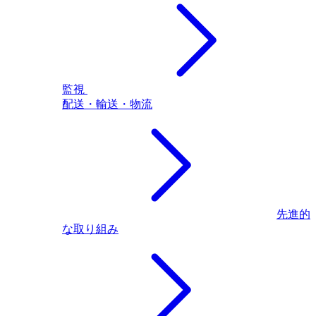
監視
配送・輸送・物流
先進的
な取り組み