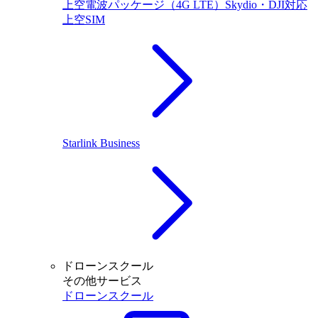
上空電波パッケージ（4G LTE）Skydio・DJI対応
上空SIM
Starlink Business
ドローンスクール
その他サービス
ドローンスクール