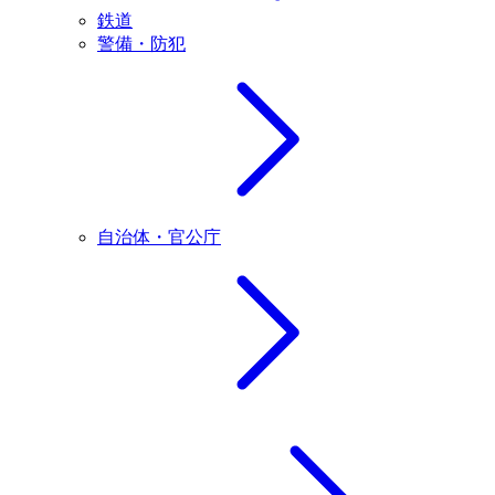
鉄道
警備・防犯
自治体・官公庁