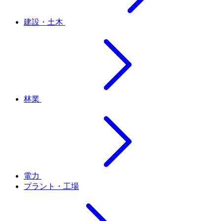
建設・土木
林業
電力
プラント・工場