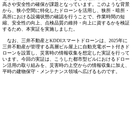
高さや安全性の確保が課題となっています。このような背景
から、狭小空間に特化したドローンを活用し、狭所・暗所・
高所における設備状態の確認を行うことで、作業時間の短
縮、安全性の向上、点検品質の維持・向上に資するかを検証
するため、本実証を実施しました。
なお、三井不動産とKDDIスマートドローンは、2025年に
三井不動産が管理する高層ビル屋上に自動充電ポート付きド
ローンを設置し、災害時の情報収集を想定した実証を行って
います。今回の実証は、こうした都市型ビルにおけるドロー
ン活用の取り組みを、災害時の上空からの情報収集に加え、
平時の建物保守・メンテナンス領域へ広げるものです。