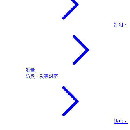
計測・
測量
防災・災害対応
防犯・