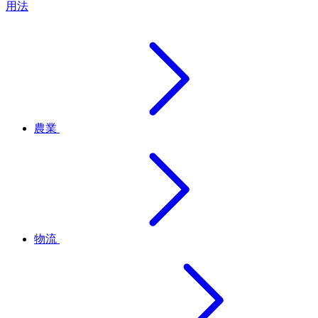
用法
農業
物流