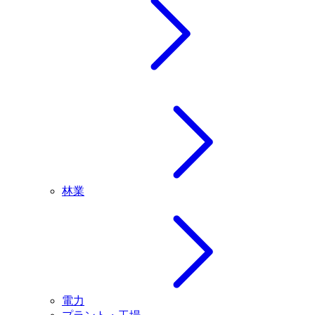
林業
電力