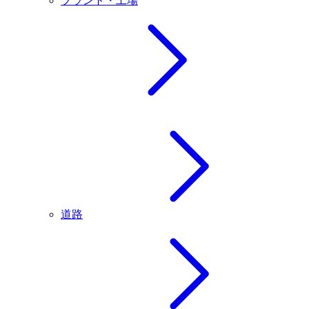
プラント・工場
道路