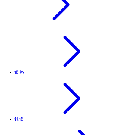
道路
鉄道