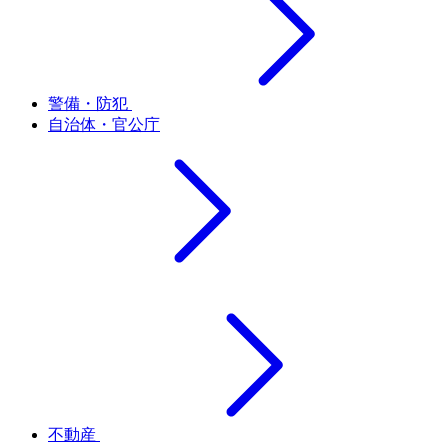
警備・防犯
自治体・官公庁
不動産