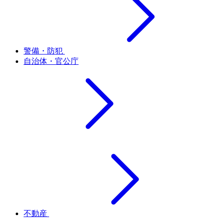
警備・防犯
自治体・官公庁
不動産