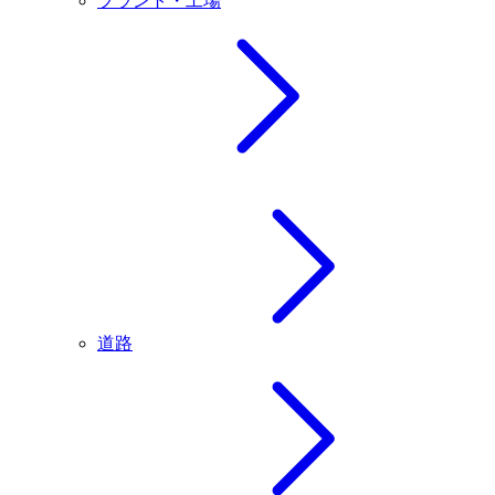
プラント・工場
道路