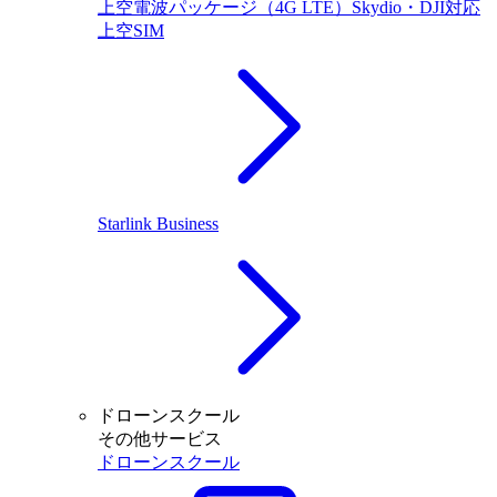
上空電波パッケージ（4G LTE）Skydio・DJI対応
上空SIM
Starlink Business
ドローンスクール
その他サービス
ドローンスクール