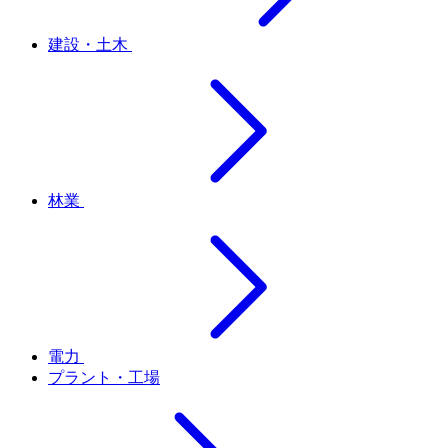
建設・土木
林業
電力
プラント・工場