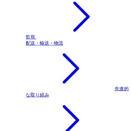
監視
配送・輸送・物流
先進的
な取り組み