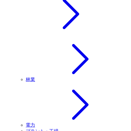
林業
電力