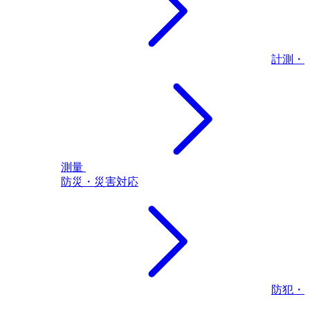
計測・
測量
防災・災害対応
防犯・