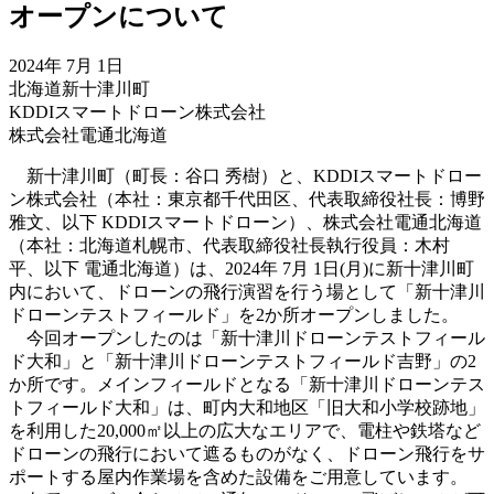
オープンについて
2024年 7月 1日
北海道新十津川町
KDDIスマートドローン株式会社
株式会社電通北海道
新十津川町（町長：谷口 秀樹）と、KDDIスマートドロー
ン株式会社（本社：東京都千代田区、代表取締役社長：博野
雅文、以下 KDDIスマートドローン）、株式会社電通北海道
（本社：北海道札幌市、代表取締役社長執行役員：木村
平、以下 電通北海道）は、2024年 7月 1日(月)に新十津川町
内において、ドローンの飛行演習を行う場として「新十津川
ドローンテストフィールド」を2か所オープンしました。
今回オープンしたのは「新十津川ドローンテストフィール
ド大和」と「新十津川ドローンテストフィールド吉野」の2
か所です。メインフィールドとなる「新十津川ドローンテス
トフィールド大和」は、町内大和地区「旧大和小学校跡地」
を利用した20,000㎡以上の広大なエリアで、電柱や鉄塔など
ドローンの飛行において遮るものがなく、ドローン飛行をサ
ポートする屋内作業場を含めた設備をご用意しています。