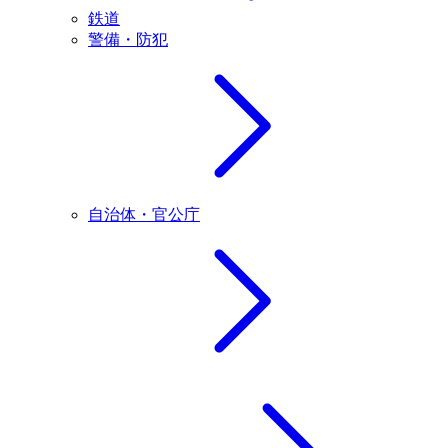
鉄道
警備・防犯
自治体・官公庁