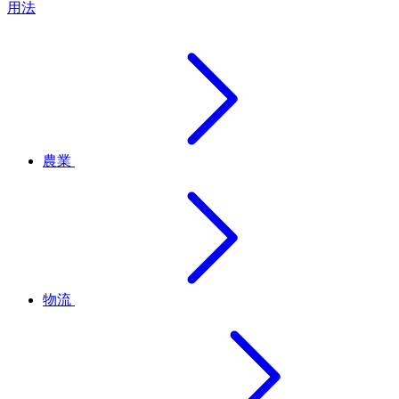
用法
農業
物流