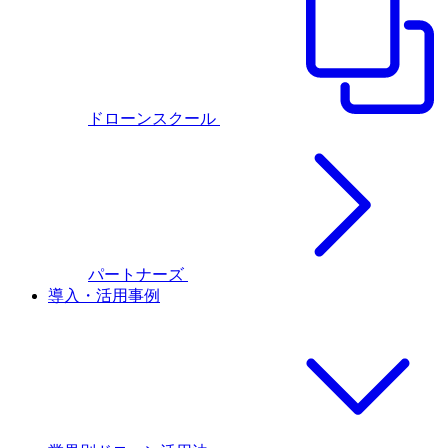
ドローンスクール
パートナーズ
導入・活用事例