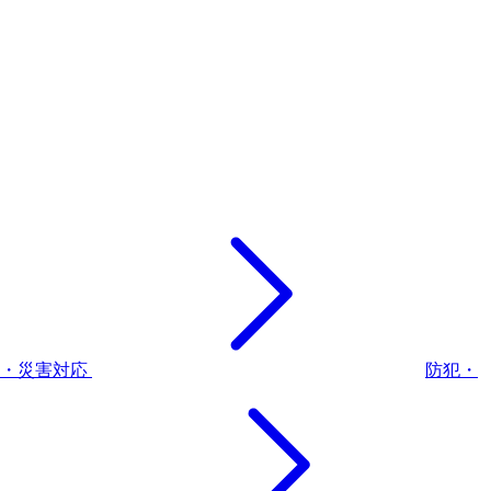
災・災害対応
防犯・