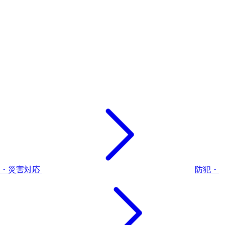
災・災害対応
防犯・