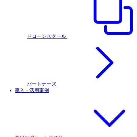
ドローンスクール
パートナーズ
導入・活用事例