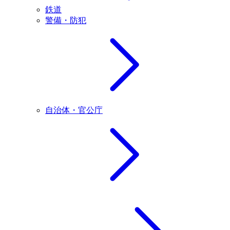
鉄道
警備・防犯
自治体・官公庁