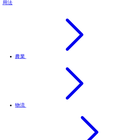
用法
農業
物流