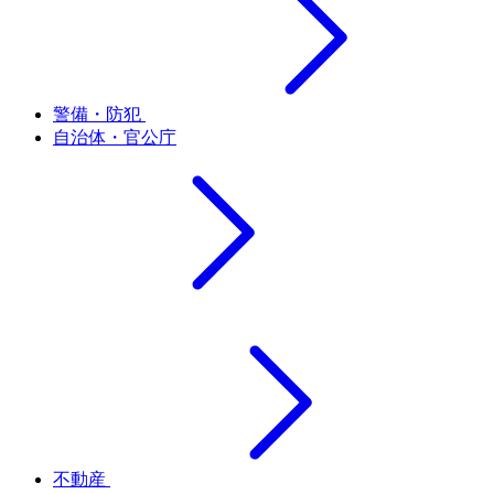
警備・防犯
自治体・官公庁
不動産