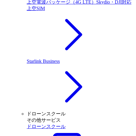
上空電波パッケージ（4G LTE）Skydio・DJI対応
上空SIM
Starlink Business
ドローンスクール
その他サービス
ドローンスクール