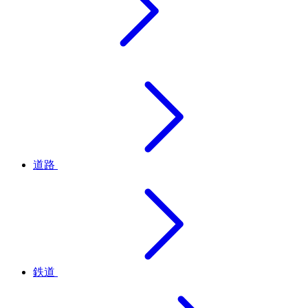
道路
鉄道