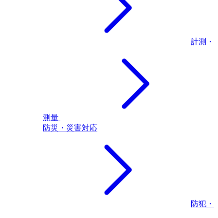
計測・
測量
防災・災害対応
防犯・