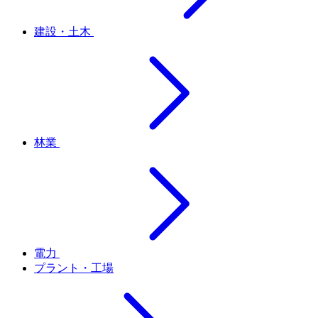
建設・土木
林業
電力
プラント・工場