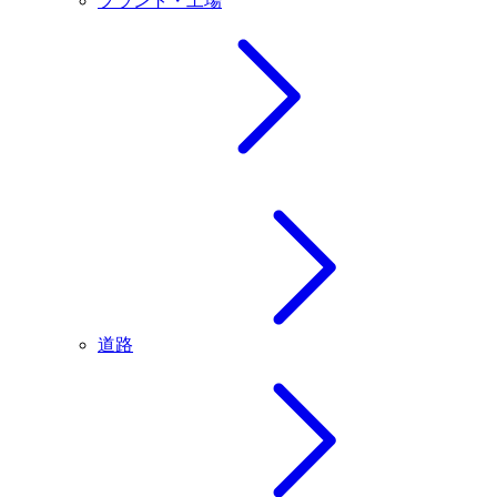
プラント・工場
道路