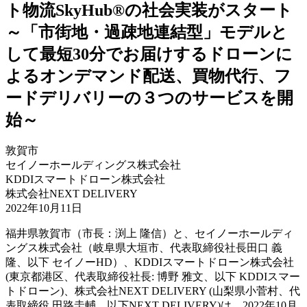
ト物流SkyHub®の社会実装がスタート
～「市街地・過疎地連結型」モデルと
して最短30分でお届けするドローンに
よるオンデマンド配送、買物代行、フ
ードデリバリーの３つのサービスを開
始～
敦賀市
セイノーホールディングス株式会社
KDDIスマートドローン株式会社
株式会社NEXT DELIVERY
2022年10月11日
福井県敦賀市（市長：渕上 隆信）と、セイノーホールディ
ングス株式会社（岐阜県大垣市、代表取締役社長田口 義
隆、以下 セイノーHD）、KDDIスマートドローン株式会社
(東京都港区、代表取締役社長: 博野 雅文、以下 KDDIスマー
トドローン)、株式会社NEXT DELIVERY (山梨県小菅村、代
表取締役 田路圭輔、以下NEXT DELIVERY)は、2022年10月