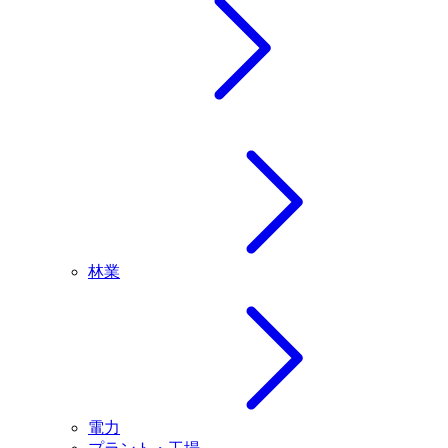
林業
電力