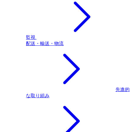
監視
配送・輸送・物流
先進的
な取り組み