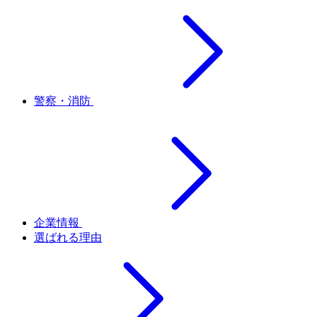
警察・消防
企業情報
選ばれる理由