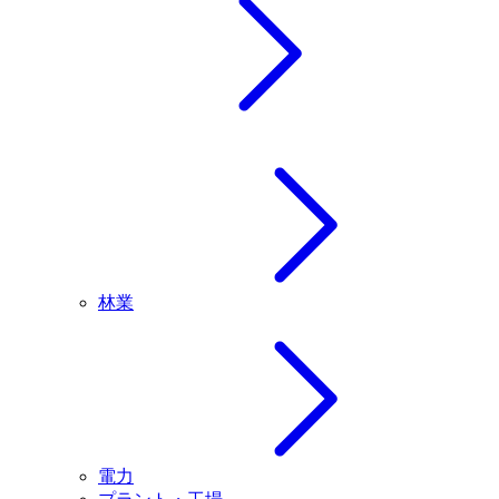
林業
電力