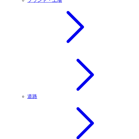
プラント・工場
道路