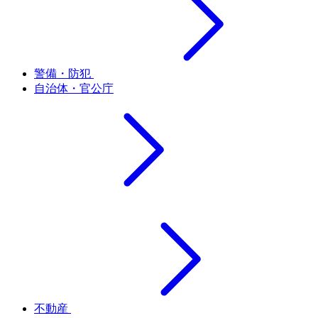
警備・防犯
自治体・官公庁
不動産