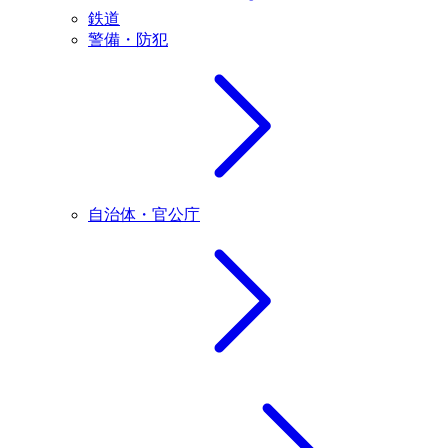
鉄道
警備・防犯
自治体・官公庁