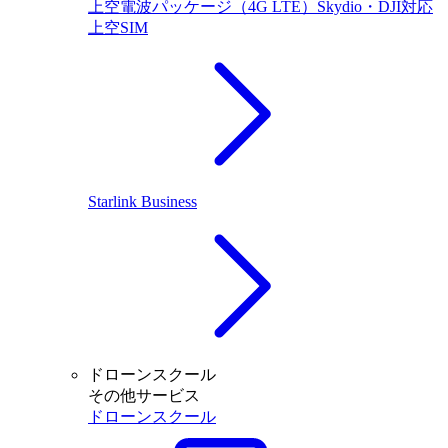
上空電波パッケージ（4G LTE）Skydio・DJI対応
上空SIM
Starlink Business
ドローンスクール
その他サービス
ドローンスクール