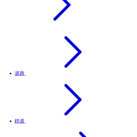
道路
鉄道