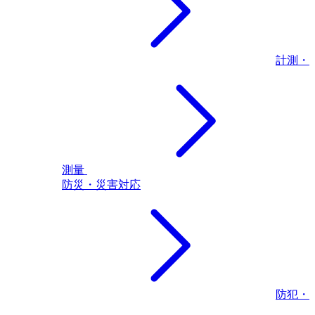
計測・
測量
防災・災害対応
防犯・