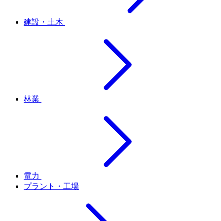
建設・土木
林業
電力
プラント・工場