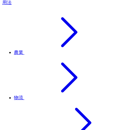
用法
農業
物流