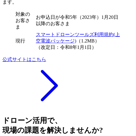
ます。
対象の
お申込日が令和5年（2023年）1月20日
お客さ
以降のお客さま
ま
スマートドローンツールズ利用規約(上
現行
空電波パッケージ)
（1.2MB）
（改定日：令和8年1月1日）
公式サイトはこちら
ドローン活用で、
現場の課題を解決しませんか?