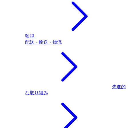
監視
配送・輸送・物流
先進的
な取り組み