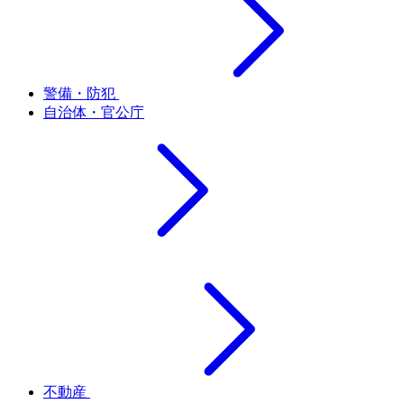
警備・防犯
自治体・官公庁
不動産