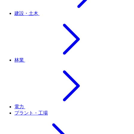
建設・土木
林業
電力
プラント・工場