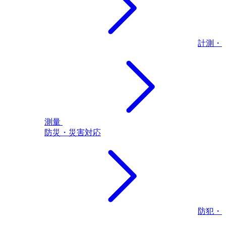
計測・
測量
防災・災害対応
防犯・