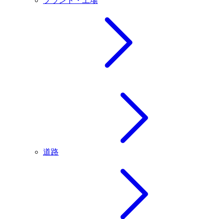
プラント・工場
道路