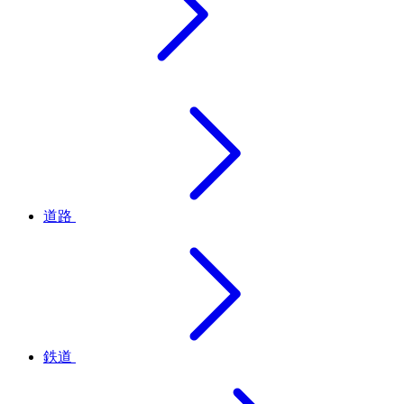
道路
鉄道