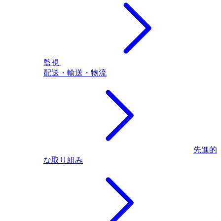
監視
配送・輸送・物流
先進的
な取り組み