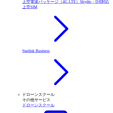
上空電波パッケージ（4G LTE）Skydio・DJI対応
上空SIM
Starlink Business
ドローンスクール
その他サービス
ドローンスクール