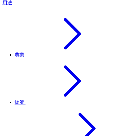
用法
農業
物流