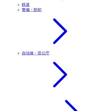
鉄道
警備・防犯
自治体・官公庁