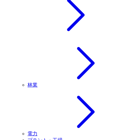
林業
電力