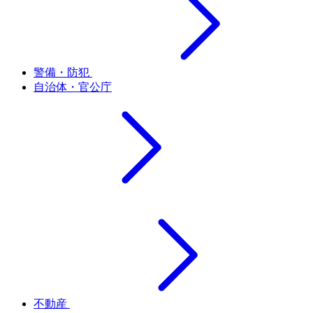
警備・防犯
自治体・官公庁
不動産