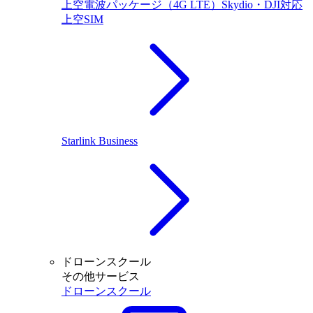
上空電波パッケージ（4G LTE）Skydio・DJI対応
上空SIM
Starlink Business
ドローンスクール
その他サービス
ドローンスクール