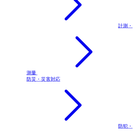
計測・
測量
防災・災害対応
防犯・