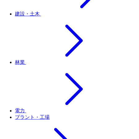
建設・土木
林業
電力
プラント・工場