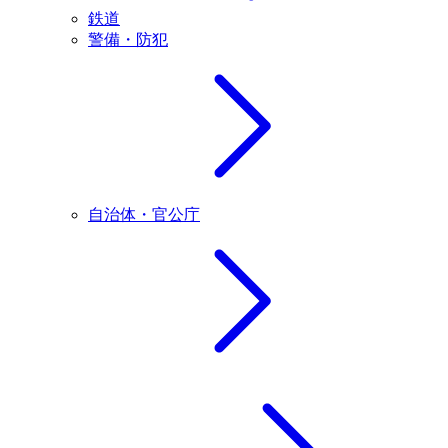
鉄道
警備・防犯
自治体・官公庁