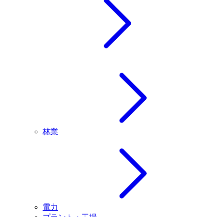
林業
電力