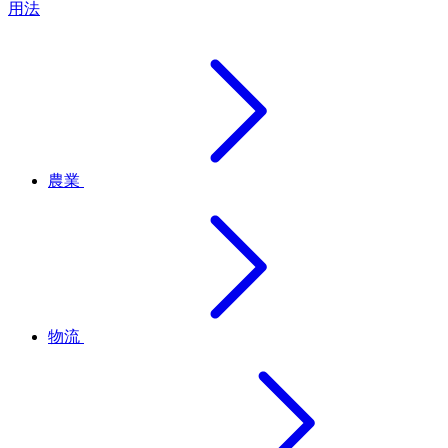
用法
農業
物流