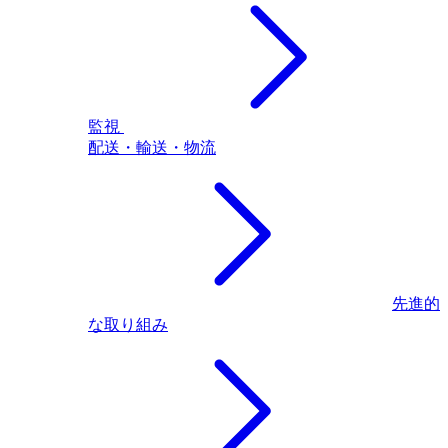
監視
配送・輸送・物流
先進的
な取り組み