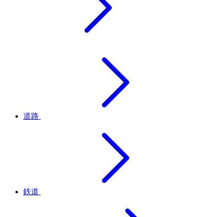
道路
鉄道