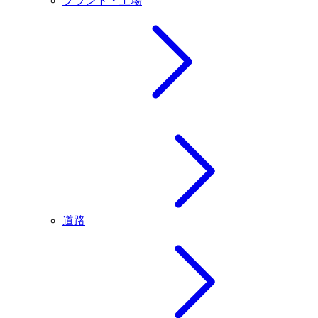
プラント・工場
道路