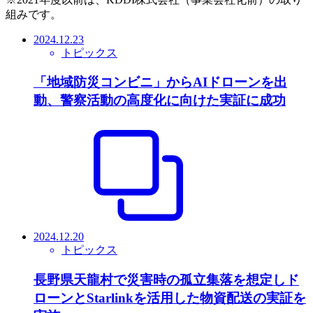
組みです。
2024.12.23
トピックス
「地域防災コンビニ」からAIドローンを出
動、警察活動の高度化に向けた実証に成功
2024.12.20
トピックス
長野県天龍村で災害時の孤立集落を想定しド
ローンとStarlinkを活用した物資配送の実証を