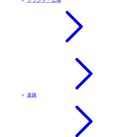
プラント・工場
道路