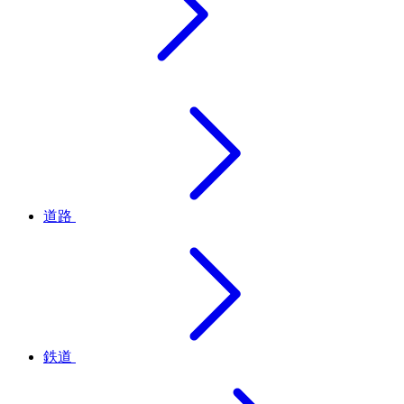
道路
鉄道