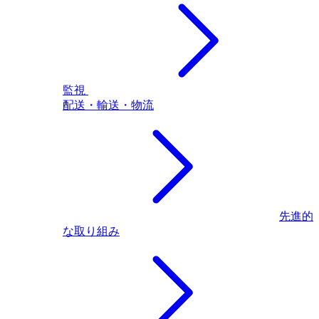
監視
配送・輸送・物流
先進的
な取り組み