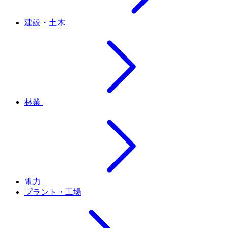
建設・土木
林業
電力
プラント・工場