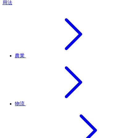
用法
農業
物流