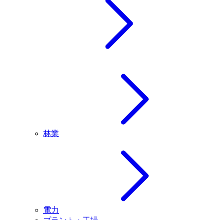
林業
電力