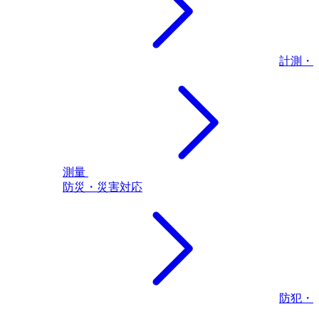
計測・
測量
防災・災害対応
防犯・