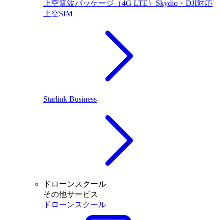
上空電波パッケージ（4G LTE）Skydio・DJI対応
上空SIM
Starlink Business
ドローンスクール
その他サービス
ドローンスクール