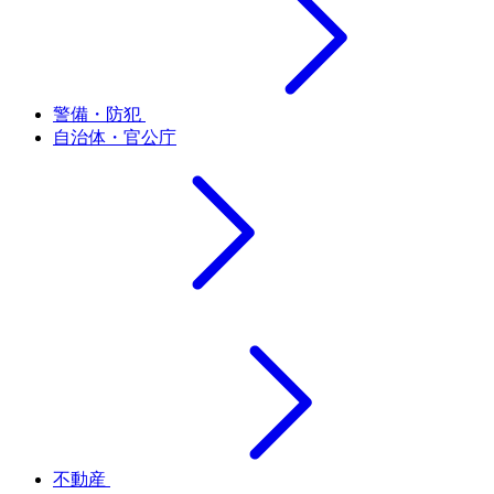
警備・防犯
自治体・官公庁
不動産