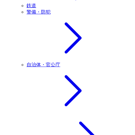
鉄道
警備・防犯
自治体・官公庁