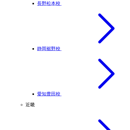
長野松本校
静岡裾野校
愛知豊田校
近畿