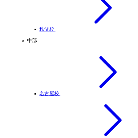
秩父校
中部
名古屋校