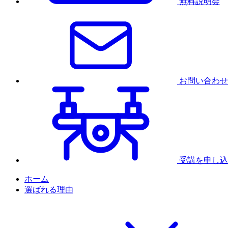
無料説明会
お問い合わせ
受講を申し込
ホーム
選ばれる理由