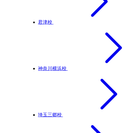
君津校
神奈川横浜校
埼玉三郷校