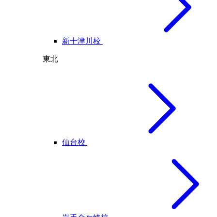
新十津川校
東北
仙台校