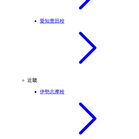
愛知豊田校
近畿
伊勢志摩校