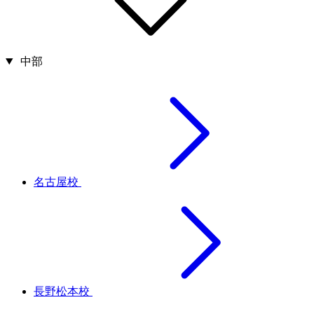
中部
名古屋校
長野松本校