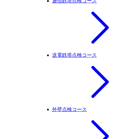
通信鉄塔点検コース
送電鉄塔点検コース
外壁点検コース