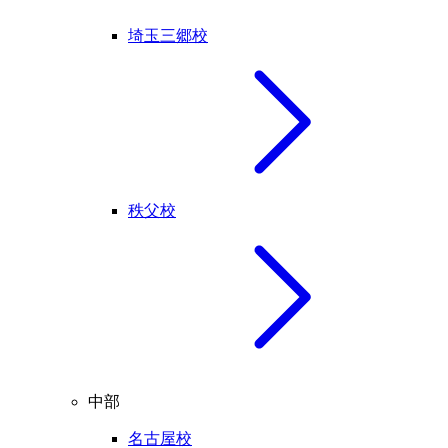
埼玉三郷校
秩父校
中部
名古屋校