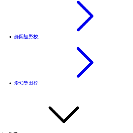
静岡裾野校
愛知豊田校