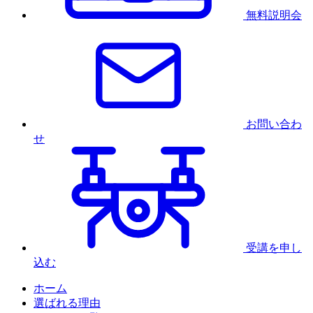
無料説明会
お問い合わ
せ
受講を申し
込む
ホーム
選ばれる理由