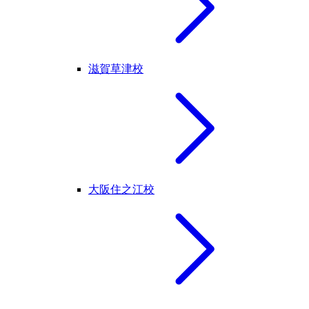
滋賀草津校
大阪住之江校