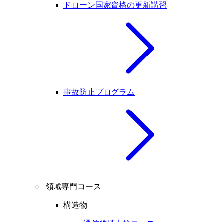
ドローン国家資格の更新講習
事故防止プログラム
領域専門コース
構造物