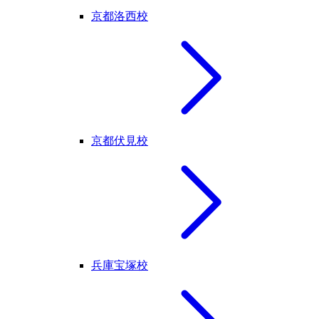
京都洛西校
京都伏見校
兵庫宝塚校