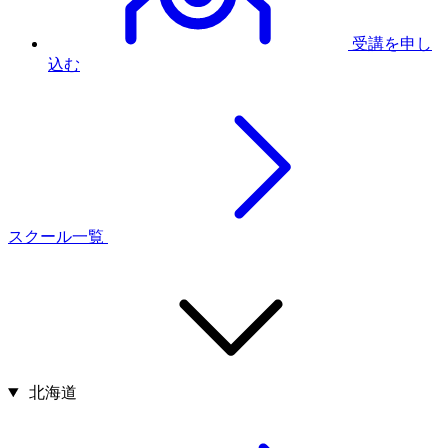
受講を申し
込む
スクール一覧
北海道