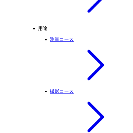
用途
測量コース
撮影コース