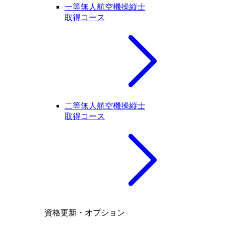
一等無人航空機操縦士
取得コース
二等無人航空機操縦士
取得コース
資格更新・オプション