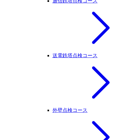
通信鉄塔点検コース
送電鉄塔点検コース
外壁点検コース