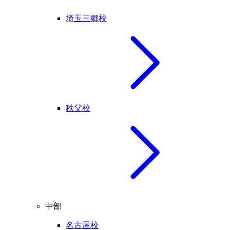
埼玉三郷校
秩父校
中部
名古屋校