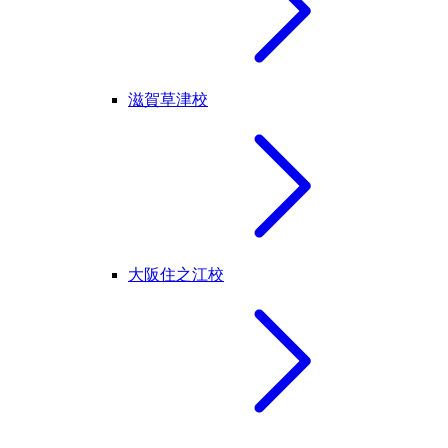
滋賀草津校
大阪住之江校