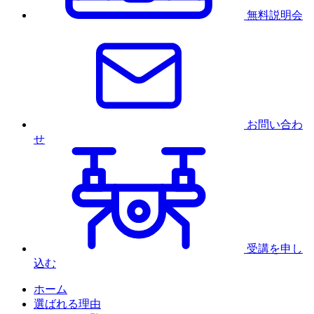
無料説明会
お問い合わ
せ
受講を申し
込む
ホーム
選ばれる理由