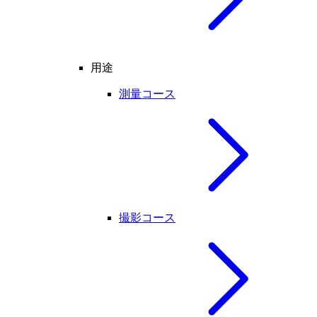
用途
測量コース
撮影コース