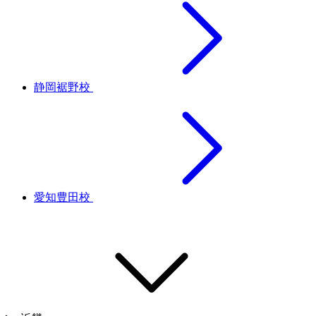
静岡裾野校
愛知豊田校