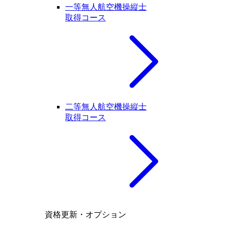
一等無人航空機操縦士
取得コース
二等無人航空機操縦士
取得コース
資格更新・オプション