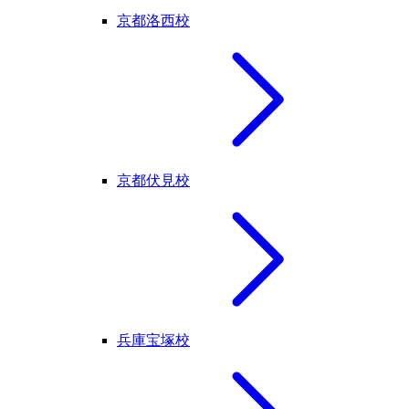
京都洛西校
京都伏見校
兵庫宝塚校