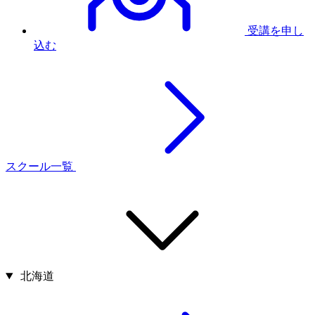
受講を申し
込む
スクール一覧
北海道