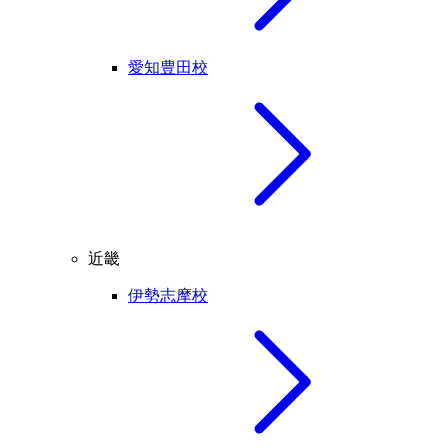
愛知豊田校
近畿
伊勢志摩校