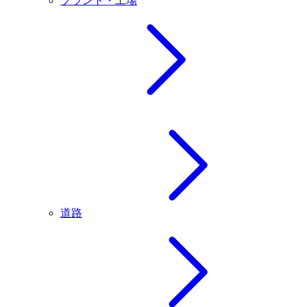
プラント・工場
道路