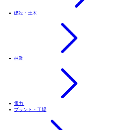
建設・土木
林業
電力
プラント・工場