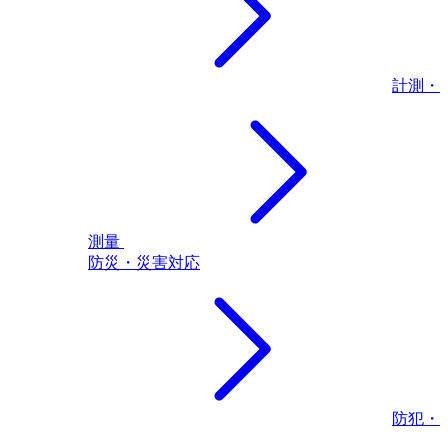
計測・
測量
防災・災害対応
防犯・