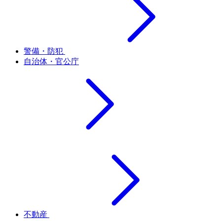
警備・防犯
自治体・官公庁
不動産