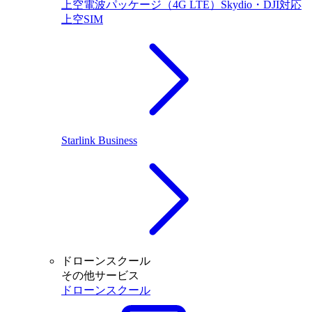
上空電波パッケージ（4G LTE）Skydio・DJI対応
上空SIM
Starlink Business
ドローンスクール
その他サービス
ドローンスクール