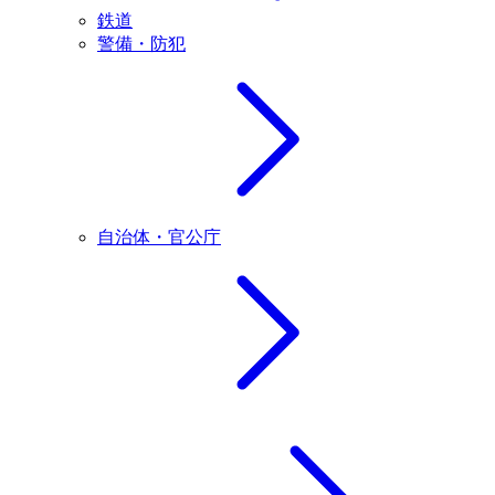
鉄道
警備・防犯
自治体・官公庁