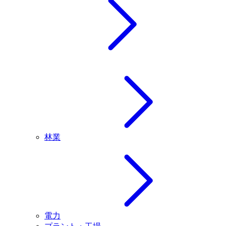
林業
電力