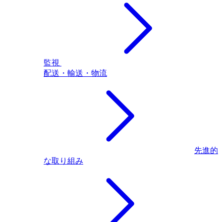
監視
配送・輸送・物流
先進的
な取り組み