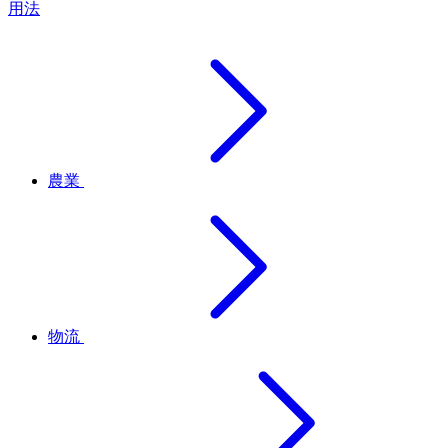
用法
農業
物流