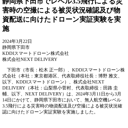
静岡県下田市でレベル3.5飛行による災
害時の空撮による被災状況確認及び物
資配送に向けたドローン実証実験を実
施
2024年3月22日
静岡県下田市
KDDIスマートドローン株式会社
株式会社NEXT DELIVERY
下田市（市長：松木 正一郎）、KDDIスマートドローン株
式会社（本社：東京都港区、代表取締役社長：博野 雅文、
以下、KDDIスマートドローン）、株式会社NEXT
DELIVERY（本社：山梨県小菅村、代表取締役：田路 圭
輔、以下、NEXT DELIVERY）は、2024年3月11日から3月
14日にかけて、静岡県下田市において、無人航空機レベル
3.5飛行による災害時の物資配送及び空撮による被災状況確
認に向けたドローン実証実験を実施しました。