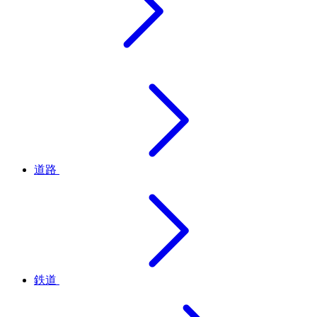
道路
鉄道