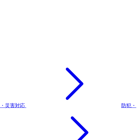
災・災害対応
防犯・