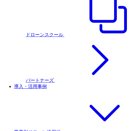
ドローンスクール
パートナーズ
導入・活用事例