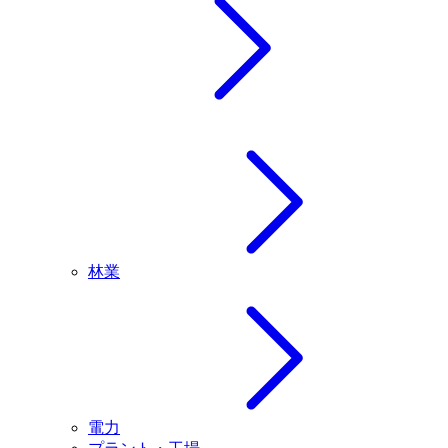
林業
電力