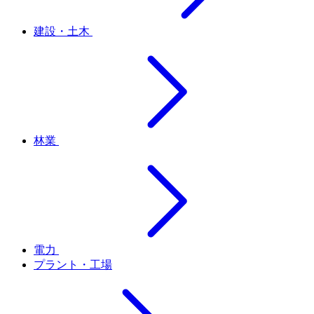
建設・土木
林業
電力
プラント・工場