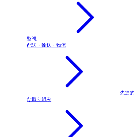
監視
配送・輸送・物流
先進的
な取り組み