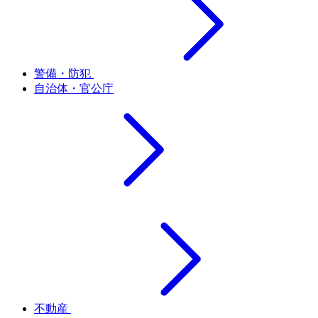
警備・防犯
自治体・官公庁
不動産