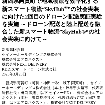
新潟県阿賀町で地域物流を効率化する
®︎
新スマート物流“SkyHub
”の社会実装
に向けた2回目のドローン配送実証実験
を実施
～ドローン配送と陸上配送を融
合した新スマート物流”SkyHub®“の社
会実装に向けて～
新潟県阿賀町
セイノーホールディングス株式会社
株式会社エアロネクスト
株式会社NEXT DELIVERY
KDDIスマートドローン株式会社
2023年3月28日
新潟県阿賀町（町長：神田 一秋、以下 阿賀町）、セイノ
ーホールディングス株式会社（本社：岐阜県大垣市、代表取
締役社長：田口 義隆、以下 セイノーHD）、株式会社エアロ
ネクスト（本社：東京都渋谷区、代表取締役CEO：田路 圭
輔、以下エアロネクスト）、株式会社NEXT DELIVERY