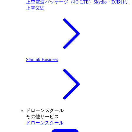
上空電波パッケージ（4G LTE）Skydio・DJI対応
上空SIM
Starlink Business
ドローンスクール
その他サービス
ドローンスクール