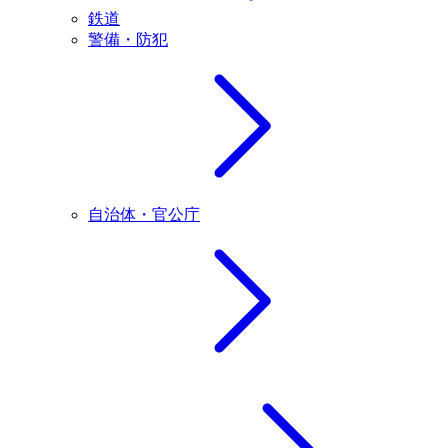
鉄道
警備・防犯
自治体・官公庁