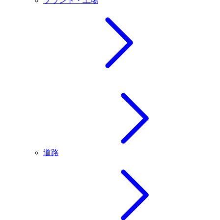
プラント・工場
道路