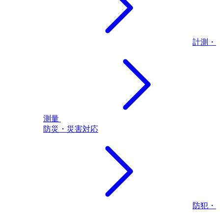
計測・
測量
防災・災害対応
防犯・