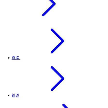
道路
鉄道