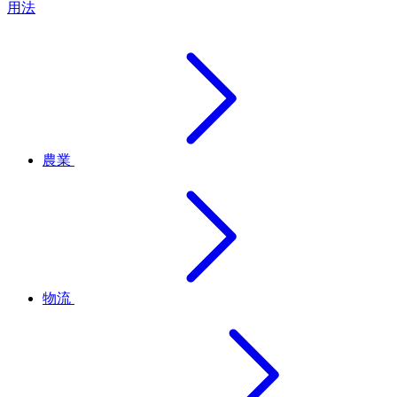
用法
農業
物流